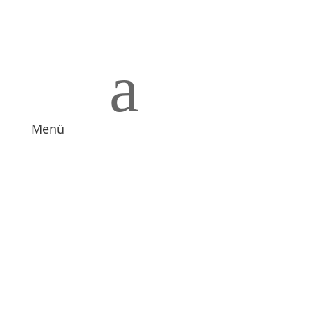
a
Menü