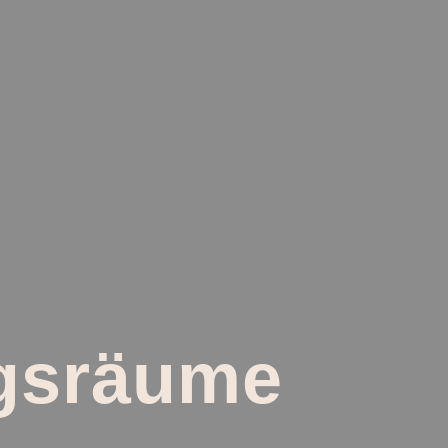
agsräume