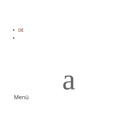
DE
EN
Übersichtskarte
a
Menü